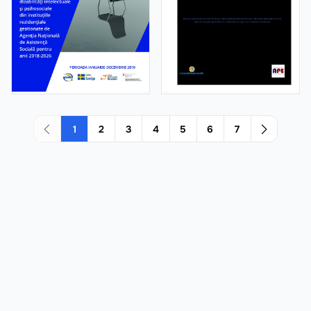
1
2
3
4
5
6
7