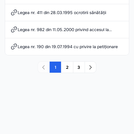
sănătăţii reproductive şi planificarea familială
Legea nr. 411 din 28.03.1995 ocrotirii sănătății
Legea nr. 982 din 11.05.2000 privind accesul la
informaţie
Legea nr. 190 din 19.07.1994 cu privire la petiționare
1
2
3