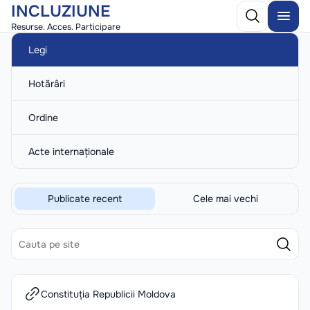
INCLUZIUNE
Resurse. Acces. Participare
Legi
Hotărâri
Ordine
Acte internaționale
Publicate recent
Cele mai vechi
Constituția Republicii Moldova