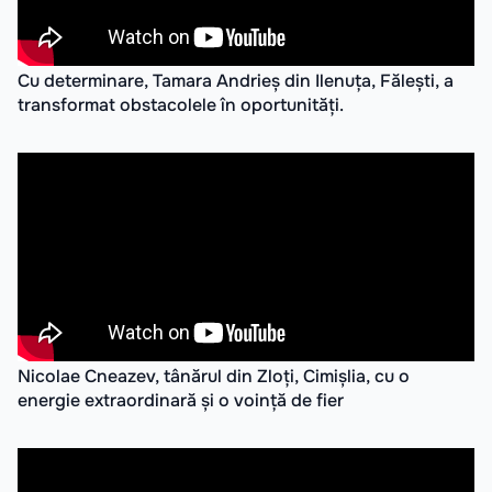
Cu determinare, Tamara Andrieș din Ilenuța, Fălești, a
transformat obstacolele în oportunități.
Nicolae Cneazev, tânărul din Zloți, Cimișlia, cu o
energie extraordinară și o voință de fier