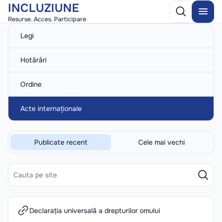
INCLUZIUNE
Resurse. Acces. Participare
Legi
Hotărâri
Ordine
Acte internaționale
Publicate recent
Cele mai vechi
Declarația universală a drepturilor omului