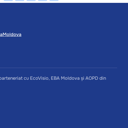
caMoldova
parteneriat cu EcoVisio, EBA Moldova și AOPD din