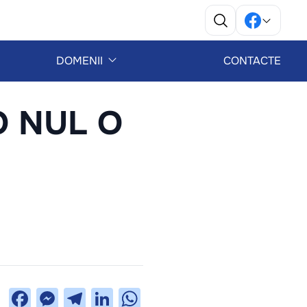
DOMENII
CONTACTE
 O NUL O
Facebook
Messenger
Telegram
LinkedIn
WhatsApp