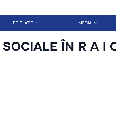
LEGISLAȚIE
MEDIA
 SOCIALE ÎN R A I