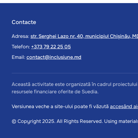
Contacte
Adresa:
str. Serghei Lazo nr. 40, municipiul Chișinău,
Telefon:
+373 79 22 25 05
Email:
contact@inclusiune.md
Această activitate este organizată în cadrul proiectulu
resursele financiare oferite de Suedia.
Versiunea veche a site-ului poate fi văzută
accesând aic
© Copyright 2025. All Rights Reserved. Using materials 