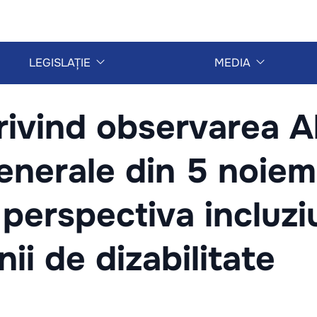
LEGISLAȚIE
MEDIA
rivind observarea Al
enerale din 5 noiem
perspectiva incluziu
ii de dizabilitate