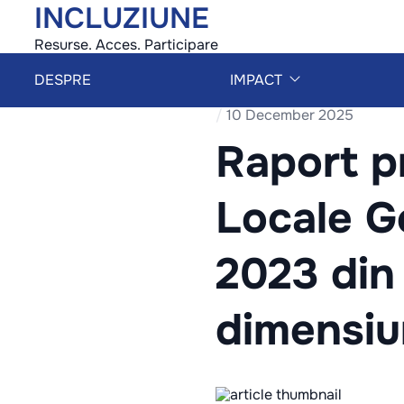
INCLUZIUNE
Resurse. Acces. Participare
DESPRE
IMPACT
/
10 December 2025
Raport p
Locale G
2023 din 
dimensiun