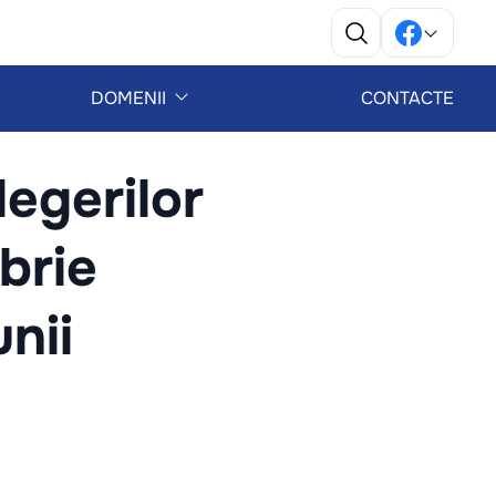
DOMENII
CONTACTE
egerilor
brie
nii