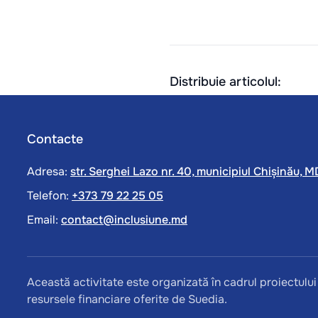
Distribuie articolul:
Contacte
Adresa:
str. Serghei Lazo nr. 40, municipiul Chișinău,
Telefon:
+373 79 22 25 05
Email:
contact@inclusiune.md
Această activitate este organizată în cadrul proiectulu
resursele financiare oferite de Suedia.