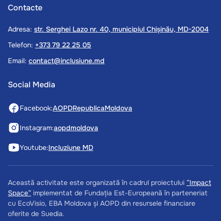
Contacte
Adresa:
str. Serghei Lazo nr. 40, municipiul Chișinău, MD-2004
Telefon:
+373 79 22 25 05
Email:
contact@inclusiune.md
Social Media
Facebook:
AOPDRepublicaMoldova
Instagram:
aopdmoldova
Youtube:
Incluziune MD
Această activitate este organizată în cadrul proiectului
”Impact
Space”
implementat de Fundația Est-Europeană în parteneriat
cu EcoVisio, EBA Moldova și AOPD din resursele financiare
oferite de Suedia.