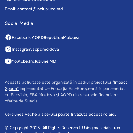
Email:
contact@inclusiune.md
Social Media
Facebook:
AOPDRepublicaMoldova
Instagram:
aopdmoldova
Youtube:
Incluziune MD
Această activitate este organizată în cadrul proiectului
”Impact
Space”
implementat de Fundația Est-Europeană în parteneriat
cu EcoVisio, EBA Moldova și AOPD din resursele financiare
oferite de Suedia.
Versiunea veche a site-ului poate fi văzută
accesând aici.
© Copyright 2025. All Rights Reserved. Using materials from