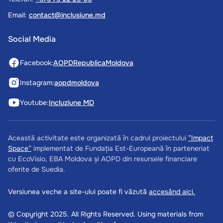
Email:
contact@inclusiune.md
Social Media
Facebook:
AOPDRepublicaMoldova
Instagram:
aopdmoldova
Youtube:
Incluziune MD
Această activitate este organizată în cadrul proiectului
”Impact
Space”
implementat de Fundația Est-Europeană în parteneriat
cu EcoVisio, EBA Moldova și AOPD din resursele financiare
oferite de Suedia.
Versiunea veche a site-ului poate fi văzută
accesând aici.
© Copyright 2025. All Rights Reserved. Using materials from