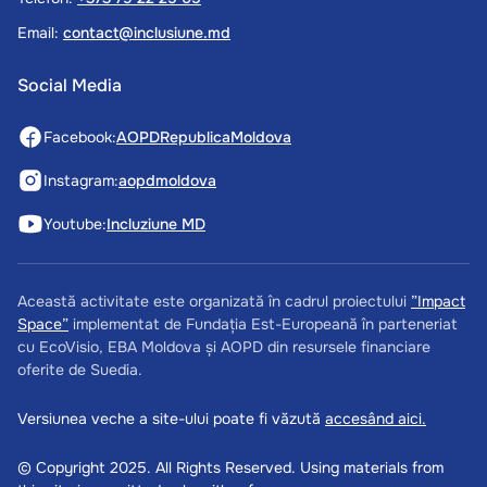
Email:
contact@inclusiune.md
Social Media
Facebook:
AOPDRepublicaMoldova
Instagram:
aopdmoldova
Youtube:
Incluziune MD
Această activitate este organizată în cadrul proiectului
”Impact
Space”
implementat de Fundația Est-Europeană în parteneriat
cu EcoVisio, EBA Moldova și AOPD din resursele financiare
oferite de Suedia.
Versiunea veche a site-ului poate fi văzută
accesând aici.
© Copyright 2025. All Rights Reserved. Using materials from