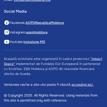
Social Media
Facebook:
AOPDRepublicaMoldova
Instagram:
aopdmoldova
Youtube:
Incluziune MD
Această activitate este organizată în cadrul proiectului
”Impact
Space”
implementat de Fundația Est-Europeană în parteneriat
cu EcoVisio, EBA Moldova și AOPD din resursele financiare
oferite de Suedia.
Versiunea veche a site-ului poate fi văzută
accesând aici.
© Copyright 2025. All Rights Reserved. Using materials from
this site is permitted only with reference.