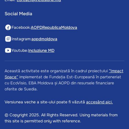
Social Media
Facebook:
AOPDRepublicaMoldova
Instagram:
aopdmoldova
Youtube:
Incluziune MD
Această activitate este organizată în cadrul proiectului
”Impact
Space”
implementat de Fundația Est-Europeană în parteneriat
cu EcoVisio, EBA Moldova și AOPD din resursele financiare
oferite de Suedia.
Versiunea veche a site-ului poate fi văzută
accesând aici.
© Copyright 2025. All Rights Reserved. Using materials from
this site is permitted only with reference.