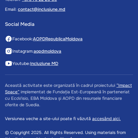
Email:
contact@inclusiune.md
Social Media
Facebook:
AOPDRepublicaMoldova
Instagram:
aopdmoldova
Youtube:
Incluziune MD
Această activitate este organizată în cadrul proiectului
”Impact
Space”
implementat de Fundația Est-Europeană în parteneriat
cu EcoVisio, EBA Moldova și AOPD din resursele financiare
oferite de Suedia.
Versiunea veche a site-ului poate fi văzută
accesând aici.
© Copyright 2025. All Rights Reserved. Using materials from