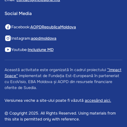
Social Media
Facebook:
AOPDRepublicaMoldova
Instagram:
aopdmoldova
Youtube:
Incluziune MD
Această activitate este organizată în cadrul proiectului
”Impact
Space”
implementat de Fundația Est-Europeană în parteneriat
cu EcoVisio, EBA Moldova și AOPD din resursele financiare
oferite de Suedia.
Versiunea veche a site-ului poate fi văzută
accesând aici.
© Copyright 2025. All Rights Reserved. Using materials from
this site is permitted only with reference.