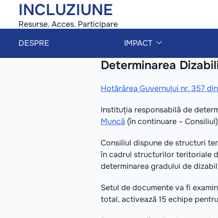
INCLUZIUNE
Resurse. Acces. Participare
DESPRE
IMPACT
Determinarea Dizabili
Hotărârea Guvernului nr. 357 din 
Instituția responsabilă de determ
Muncă
(în continuare – Consiliul)
Consiliul dispune de structuri ter
în cadrul structurilor teritorial
determinarea gradului de dizabili
Setul de documente va fi examina
total, activează 15 echipe pentru