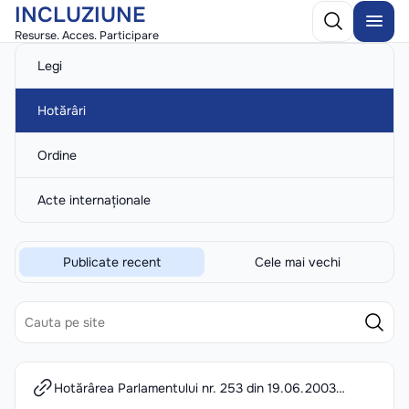
INCLUZIUNE
Resurse. Acces. Participare
Legi
Hotărâri
Ordine
Acte internaționale
Publicate recent
Cele mai vechi
Hotărârea Parlamentului nr. 253 din 19.06.2003
pentru aprobarea Concepției privind orientarea,